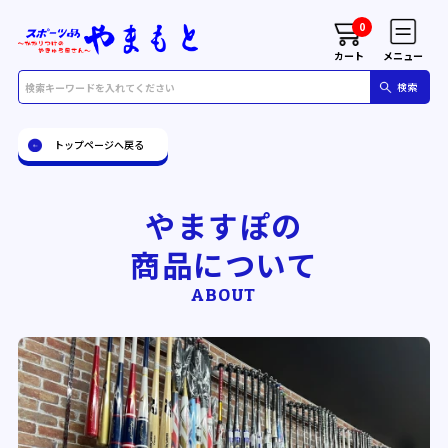
0
カート
メニュー
トップページへ戻る
やますぽの
商品について
ABOUT